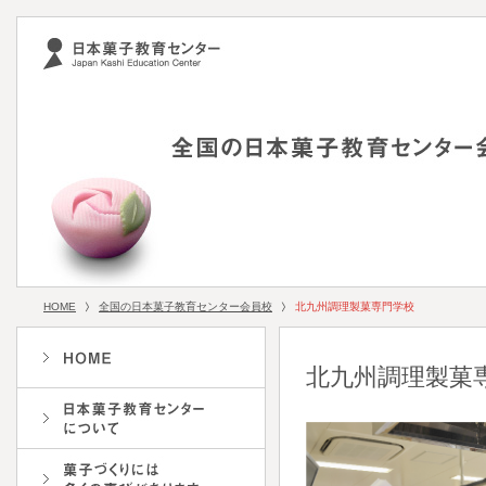
HOME
全国の日本菓子教育センター会員校
北九州調理製菓専門学校
北九州調理製菓