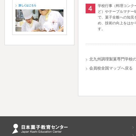
学校行事（料理コンク
ど）やテーブルマナー
で、菓子全般への知見
め、技術の向上をはか
す。
北九州調理製菓専門学校
会員校全国マップへ戻る