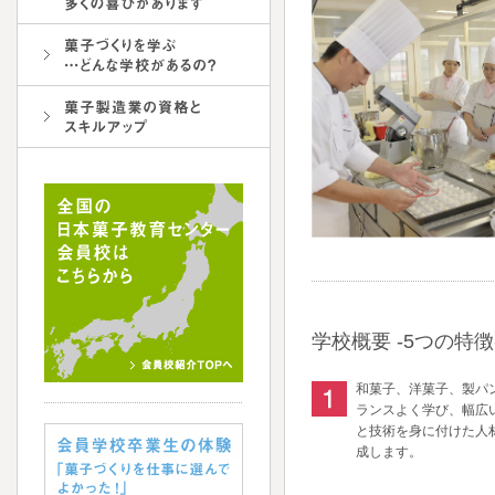
学校概要 -5つの特徴
和菓子、洋菓子、製パ
ランスよく学び、幅広
と技術を身に付けた人
成します。